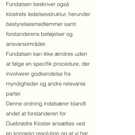
Fundatsen beskriver også
klostrets ledelsesstruktur, herunder
bestyrelsesmedlemmer samt
forstanderens beføjelser og
ansvarsområder.
Fundatsen kan ikke ændres uden
at følge en specifik procedure, der
involverer godkendelse fra
myndigheder og andre relevante
parter.
Denne ordning indebærer blandt
andet at f
orstanderen for
Duebrødre Kloster ansættes ved
en kongelig resolution og at vi har