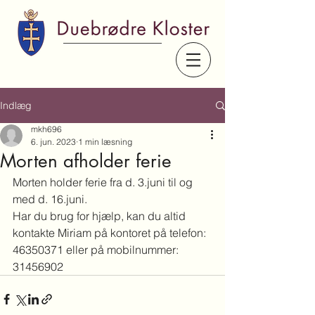
Indlæg
mkh696
6. jun. 2023
1 min læsning
Morten afholder ferie
Morten holder ferie fra d. 3.juni til og 
med d. 16.juni.
Har du brug for hjælp, kan du altid 
kontakte Miriam på kontoret på telefon: 
46350371 eller på mobilnummer: 
31456902